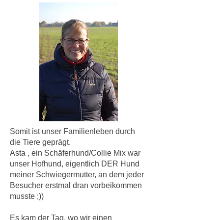
Somit ist unser Familienleben durch
die Tiere geprägt.
Asta , ein Schäferhund/Collie Mix war
unser Hofhund, eigentlich DER Hund
meiner Schwiegermutter, an dem jeder
Besucher erstmal dran vorbeikommen
musste ;))
Es kam der Tag, wo wir einen