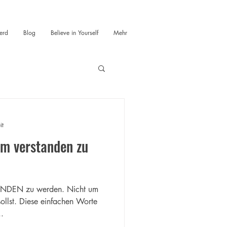
erd
Blog
Believe in Yourself
Mehr
it
um verstanden zu
ANDEN zu werden. Nicht um
sollst. Diese einfachen Worte
.