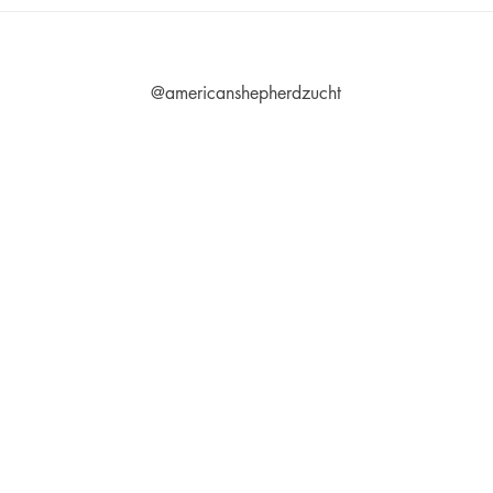
@americanshepherdzucht