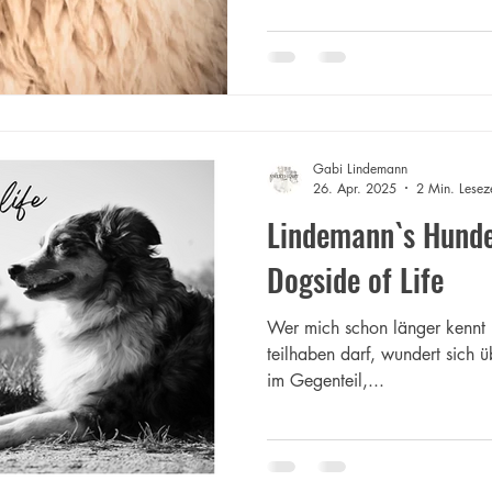
Gabi Lindemann
26. Apr. 2025
2 Min. Leseze
Lindemann`s Hund
Dogside of Life
Wer mich schon länger kennt
teilhaben darf, wundert sich ü
im Gegenteil,...